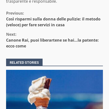
trasparente e responsabile.
Continue
Previous:
Così risparmi sulla donna delle pulizie: il metodo
Reading
(veloce) per fare servizi in casa
Next:
Canone Rai, puoi liberartene se hai…la patente:
ecco come
RELATED STORIES