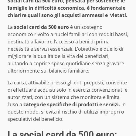
Social card da 500 euro, pensata per sostenere le
famiglie in difficoltà economica, è fondamentale
chiarire quali sono gli acquisti ammessi e vietati.
La
social card da 500 euro
è un sostegno
economico rivolto a nuclei familiari con redditi bassi,
destinato a favorire l’accesso a beni di prima
necessità e servizi essenziali. L’obiettivo è quello di
migliorare la qualità della vita dei beneficiari,
aiutando a coprire spese quotidiane senza gravare
ulteriormente sul bilancio familiare.
La carta, attivabile presso gli enti preposti, consente
di effettuare acquisti solo in esercizi convenzionati e
autorizzati, con un sistema che monitora e limita
l’uso a
categorie specifiche di prodotti e servizi.
In
questo modo, si evita il rischio di utilizzi impropri o
speculativi del beneficio.
La social card da 500 euro: