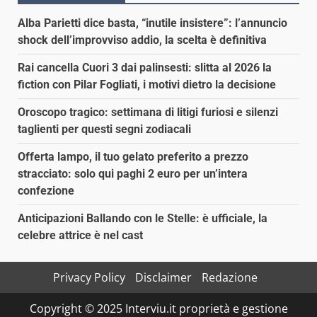
Alba Parietti dice basta, “inutile insistere”: l’annuncio
shock dell’improvviso addio, la scelta è definitiva
Rai cancella Cuori 3 dai palinsesti: slitta al 2026 la
fiction con Pilar Fogliati, i motivi dietro la decisione
Oroscopo tragico: settimana di litigi furiosi e silenzi
taglienti per questi segni zodiacali
Offerta lampo, il tuo gelato preferito a prezzo
stracciato: solo qui paghi 2 euro per un’intera
confezione
Anticipazioni Ballando con le Stelle: è ufficiale, la
celebre attrice è nel cast
Privacy Policy
Disclaimer
Redazione
Copyright © 2025 Interviu.it proprietà e gestione