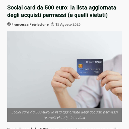
Social card da 500 euro: la lista aggiornata
degli acquisti permessi (e quelli vietati)
Francesca Petriccione
15 Agosto 2025
Social card da 500 euro: la lista aggiornata degli acquisti permessi
(e quelli vietati) - interviu.it