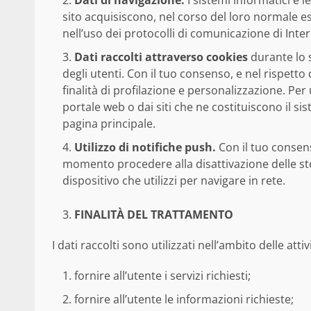
Dati di navigazione.
I sistemi informatici e
sito acquisiscono, nel corso del loro normale ese
nell’uso dei protocolli di comunicazione di Inter
Dati raccolti attraverso cookies
durante lo s
degli utenti. Con il tuo consenso, e nel rispetto
finalità di profilazione e personalizzazione. Per 
portale web o dai siti che ne costituiscono il si
pagina principale.
Utilizzo di notifiche push.
Con il tuo consens
momento procedere alla disattivazione delle st
dispositivo che utilizzi per navigare in rete.
FINALITÀ DEL TRATTAMENTO
I dati raccolti sono utilizzati nell’ambito delle attiv
fornire all’utente i servizi richiesti;
fornire all’utente le informazioni richieste;