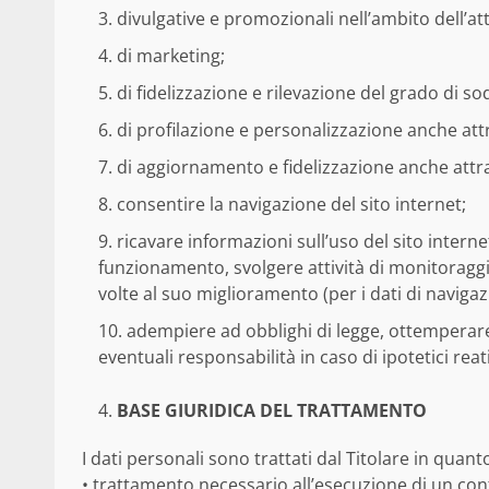
divulgative e promozionali nell’ambito dell’atti
di marketing;
di fidelizzazione e rilevazione del grado di sod
di profilazione e personalizzazione anche att
di aggiornamento e fidelizzazione anche attrav
consentire la navigazione del sito internet;
ricavare informazioni sull’uso del sito interne
funzionamento, svolgere attività di monitoraggi
volte al suo miglioramento (per i dati di navigaz
adempiere ad obblighi di legge, ottemperare
eventuali responsabilità in caso di ipotetici reati
BASE GIURIDICA DEL TRATTAMENTO
I dati personali sono trattati dal Titolare in quan
• trattamento necessario all’esecuzione di un contr