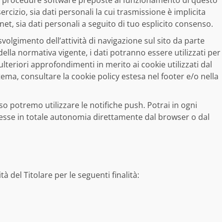
 le procedure software preposte al funzionamento di questo
rcizio, sia dati personali la cui trasmissione è implicita
net, sia dati personali a seguito di tuo esplicito consenso.
volgimento dell’attività di navigazione sul sito da parte
 della normativa vigente, i dati potranno essere utilizzati per
ulteriori approfondimenti in merito ai cookie utilizzati dal
stema, consultare la cookie policy estesa nel footer e/o nella
o potremo utilizzare le notifiche push. Potrai in ogni
esse in totale autonomia direttamente dal browser o dal
ità del Titolare per le seguenti finalità: