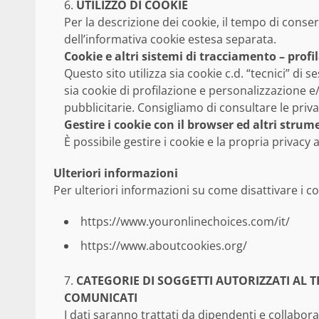
UTILIZZO DI COOKIE
Per la descrizione dei cookie, il tempo di conser
dell’informativa cookie estesa separata.
Cookie e altri sistemi di tracciamento – prof
Questo sito utilizza sia cookie c.d. “tecnici” di
sia cookie di profilazione e personalizzazione e/o
pubblicitarie. Consigliamo di consultare le priva
Gestire i cookie con il browser ed altri strum
È possibile gestire i cookie e la propria privacy 
Ulteriori informazioni
Per ulteriori informazioni su come disattivare i cook
https://www.youronlinechoices.com/it/
https://www.aboutcookies.org/
CATEGORIE DI SOGGETTI AUTORIZZATI AL 
COMUNICATI
I dati saranno trattati da dipendenti e collaborat