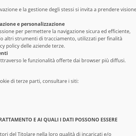
vazione e la gestione degli stessi si invita a prendere vision
ilazione e personalizzazione
 sessione per permettere la navigazione sicura ed efficiente,
 altri strumenti di tracciamento, utilizzati per finalità
cy policy delle aziende terze.
enti
attraverso le funzionalità offerte dai browser più diffusi.
ie di terze parti, consultare i siti:
TRATTAMENTO E AI QUALI I DATI POSSONO ESSERE
ori del Titolare nella loro qualità di incaricati e/o