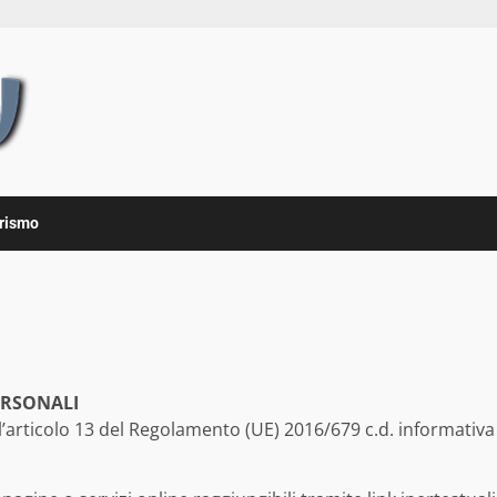
rismo
ERSONALI
ll’articolo 13 del Regolamento (UE) 2016/679 c.d. informativa