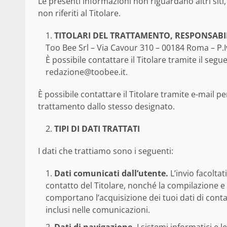
Le presenti informazioni non riguardano altri siti, 
non riferiti al Titolare.
TITOLARI DEL TRATTAMENTO, RESPONSAB
Too Bee Srl – Via Cavour 310 – 00184 Roma – P
È possibile contattare il Titolare tramite il seg
redazione@toobee.it
.
È possibile contattare il Titolare tramite e-mail p
trattamento dallo stesso designato.
TIPI DI DATI TRATTATI
I dati che trattiamo sono i seguenti:
Dati comunicati dall’utente.
L’invio facoltat
contatto del Titolare, nonché la compilazione e l
comportano l’acquisizione dei tuoi dati di conta
inclusi nelle comunicazioni.