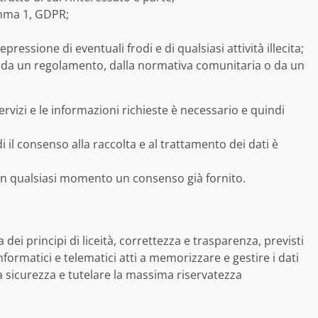
comma 1, GDPR;
pressione di eventuali frodi e di qualsiasi attività illecita;
e, da un regolamento, dalla normativa comunitaria o da un
 servizi e le informazioni richieste è necessario e quindi
di il consenso alla raccolta e al trattamento dei dati è
in qualsiasi momento un consenso già fornito.
 dei principi di liceità, correttezza e trasparenza, previsti
nformatici e telematici atti a memorizzare e gestire i dati
a sicurezza e tutelare la massima riservatezza