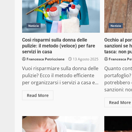
Notizie
Notizie
Così risparmi sulla donna delle
Occhio al por
pulizie: il metodo (veloce) per fare
sanzioni se h
servizi in casa
tasca: non pu
Francesca Petriccione
13 Agosto 2025
Francesca Pe
Vuoi risparmiare sulla donna delle
Quanto cont
pulizie? Ecco il metodo efficiente
portafoglio?
per organizzarsi i servizi a casa e...
potrebbero 
sanzioni: no
Read More
Read More