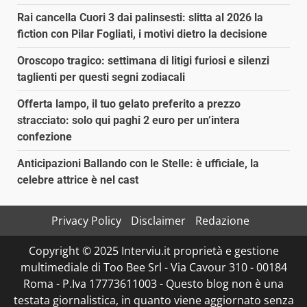
Rai cancella Cuori 3 dai palinsesti: slitta al 2026 la
fiction con Pilar Fogliati, i motivi dietro la decisione
Oroscopo tragico: settimana di litigi furiosi e silenzi
taglienti per questi segni zodiacali
Offerta lampo, il tuo gelato preferito a prezzo
stracciato: solo qui paghi 2 euro per un’intera
confezione
Anticipazioni Ballando con le Stelle: è ufficiale, la
celebre attrice è nel cast
Privacy Policy
Disclaimer
Redazione
Copyright © 2025 Interviu.it proprietà e gestione
multimediale di Too Bee Srl - Via Cavour 310 - 00184
Roma - P.Iva 17773611003 - Questo blog non è una
testata giornalistica, in quanto viene aggiornato senza