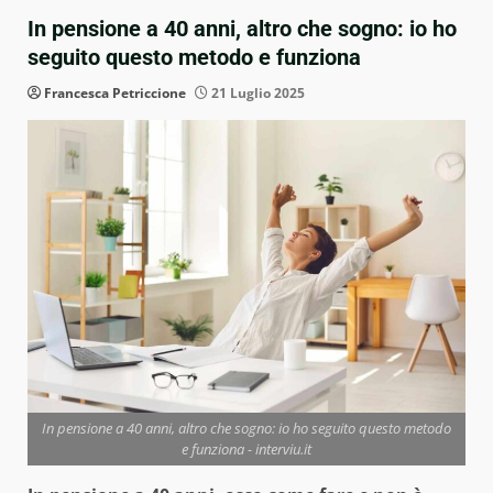
In pensione a 40 anni, altro che sogno: io ho
seguito questo metodo e funziona
Francesca Petriccione
21 Luglio 2025
In pensione a 40 anni, altro che sogno: io ho seguito questo metodo
e funziona - interviu.it