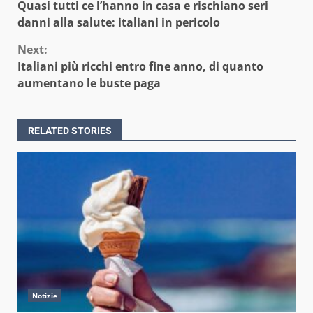
Quasi tutti ce l’hanno in casa e rischiano seri
Reading
danni alla salute: italiani in pericolo
Next:
Italiani più ricchi entro fine anno, di quanto
aumentano le buste paga
RELATED STORIES
Notizie