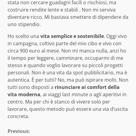
stata non cercare guadagni facili o rischiosi, ma
costruire rendite lente e stabili . Non mi serviva
diventare ricco. Mi bastava smettere di dipendere da
uno stipendio.
Ho scelto una
vita semplice e sostenibile
. Oggi vivo
in campagna, coltivo parte del mio cibo e vivo con
circa 900 euro al mese. Non mi manca nulla, anzi ho
il tempo per leggere, camminare, occuparmi di me
stesso e quando voglio lavorare su piccoli progetti
personali. Non è una vita da spot pubblicitario, ma è
autentica. È per tutti? No, ma può ispirare molti. Non
tutti sono disposti a
rinunciare ai comfort della
vita moderna
, ai viaggi last minute o agli aperitivi in
centro. Ma per chi è stanco di vivere solo per
lavorare, questo metodo può essere una via d’uscita
concreta.
Continue
Previous: