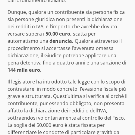
dall’ordinamento italiano.
Dunque, qualora un contribuente sia persona fisica
sia persone giuridica non presenti la dichiarazione
dei redditi o IVA, e l’importo che avrebbe dovuto
versare supera i
50.00 euro,
scatta per
automatismo una
denuncia.
Qualora attraverso il
procedimento si accertasse l’avvenuta omessa
dichiarazione, il Giudice potrebbe applicare una
pena detentiva fino a quattro anni e una sanzione di
144 mila euro.
Il legislatore ha introdotto tale legge con lo scopo di
contrastare, in modo concreto, l’evasione fiscale più
grave e strutturata. Quest’ultima si verifica allorché il
contribuente, pur essendo obbligato, non presenta
affatto la dichiarazione dei redditi o dell’IVA,
sottraendosi volontariamente al controllo del Fisco.
La soglia dei 50.000 euro è stata fissata per
differenziare le condotte di particolare gravità da