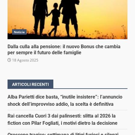
Notizie
Dalla culla alla pensione: il nuovo Bonus che cambia
per sempre il futuro delle famiglie
18 Agosto 2025
ARTICOLI RECENTI
Alba Parietti dice basta, “inutile insistere”: l’annuncio
shock dell’improvviso addio, la scelta è definitiva
Rai cancella Cuori 3 dai palinsesti: slitta al 2026 la
fiction con Pilar Fogliati, i motivi dietro la decisione
Oroscopo tragico: settimana di litigi furiosi e silenzi