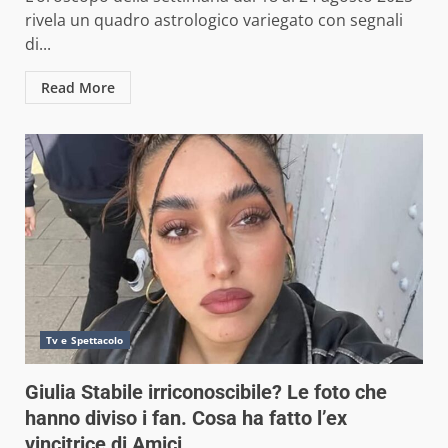
rivela un quadro astrologico variegato con segnali
di...
Read More
Tv e Spettacolo
Giulia Stabile irriconoscibile? Le foto che
hanno diviso i fan. Cosa ha fatto l’ex
vincitrice di Amici