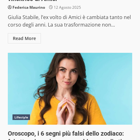
Federica Maurino
12 Agosto 2025
Giulia Stabile, l’ex volto di Amici è cambiata tanto nel
corso degli anni. La sua trasformazione non...
Read More
Lifestyle
Oroscopo, i 6 segni più falsi dello zodiaco: