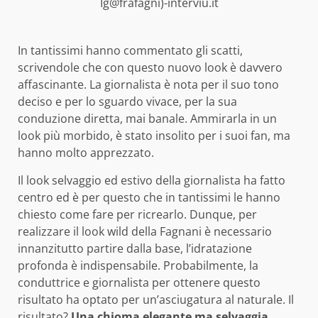
Ig@frafagni)-interviu.it
In tantissimi hanno commentato gli scatti,
scrivendole che con questo nuovo look è davvero
affascinante. La giornalista è nota per il suo tono
deciso e per lo sguardo vivace, per la sua
conduzione diretta, mai banale. Ammirarla in un
look più morbido, è stato insolito per i suoi fan, ma
hanno molto apprezzato.
Il look selvaggio ed estivo della giornalista ha fatto
centro ed è per questo che in tantissimi le hanno
chiesto come fare per ricrearlo. Dunque, per
realizzare il look wild della Fagnani è necessario
innanzitutto partire dalla base, l’idratazione
profonda è indispensabile. Probabilmente, la
conduttrice e giornalista per ottenere questo
risultato ha optato per un’asciugatura al naturale. Il
risultato?
Una chioma elegante ma selvaggia,