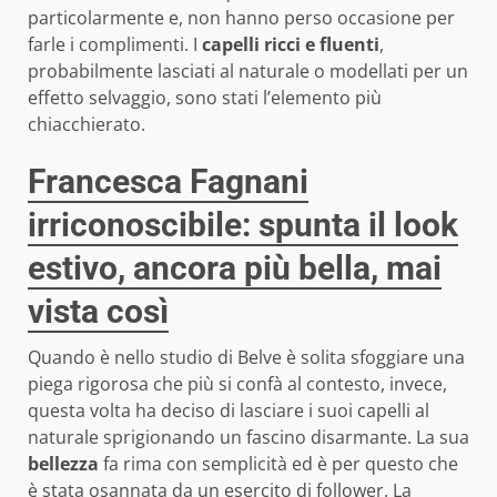
particolarmente e, non hanno perso occasione per
farle i complimenti. I
capelli ricci e fluenti
,
probabilmente lasciati al naturale o modellati per un
effetto selvaggio, sono stati l’elemento più
chiacchierato.
Francesca Fagnani
irriconoscibile: spunta il look
estivo, ancora più bella, mai
vista così
Quando è nello studio di Belve è solita sfoggiare una
piega rigorosa che più si confà al contesto, invece,
questa volta ha deciso di lasciare i suoi capelli al
naturale sprigionando un fascino disarmante. La sua
bellezza
fa rima con semplicità ed è per questo che
è stata osannata da un esercito di follower. La