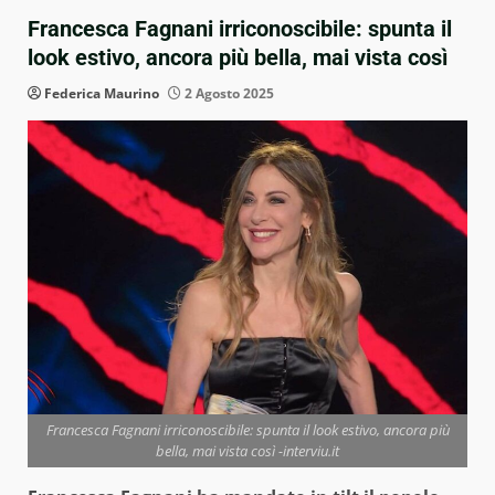
Francesca Fagnani irriconoscibile: spunta il
look estivo, ancora più bella, mai vista così
Federica Maurino
2 Agosto 2025
Francesca Fagnani irriconoscibile: spunta il look estivo, ancora più
bella, mai vista così -interviu.it