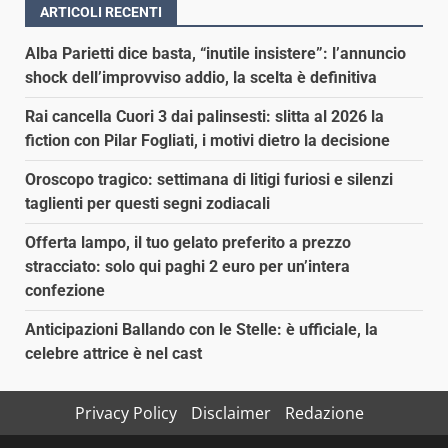
ARTICOLI RECENTI
Alba Parietti dice basta, “inutile insistere”: l’annuncio
shock dell’improvviso addio, la scelta è definitiva
Rai cancella Cuori 3 dai palinsesti: slitta al 2026 la
fiction con Pilar Fogliati, i motivi dietro la decisione
Oroscopo tragico: settimana di litigi furiosi e silenzi
taglienti per questi segni zodiacali
Offerta lampo, il tuo gelato preferito a prezzo
stracciato: solo qui paghi 2 euro per un’intera
confezione
Anticipazioni Ballando con le Stelle: è ufficiale, la
celebre attrice è nel cast
Privacy Policy
Disclaimer
Redazione