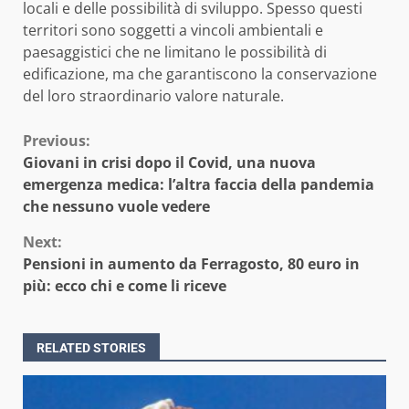
locali e delle possibilità di sviluppo. Spesso questi
territori sono soggetti a vincoli ambientali e
paesaggistici che ne limitano le possibilità di
edificazione, ma che garantiscono la conservazione
del loro straordinario valore naturale.
Continue
Previous:
Giovani in crisi dopo il Covid, una nuova
Reading
emergenza medica: l’altra faccia della pandemia
che nessuno vuole vedere
Next:
Pensioni in aumento da Ferragosto, 80 euro in
più: ecco chi e come li riceve
RELATED STORIES