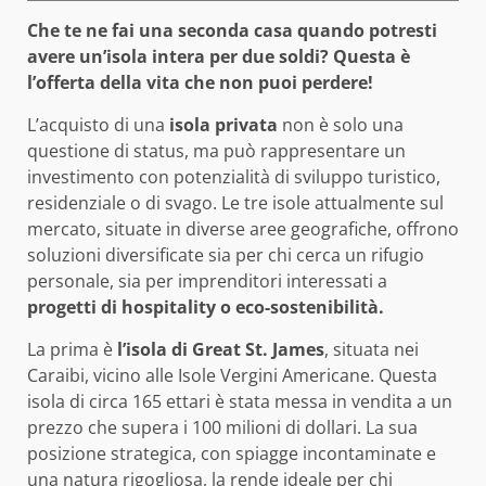
Che te ne fai una seconda casa quando potresti
avere un’isola intera per due soldi? Questa è
l’offerta della vita che non puoi perdere!
L’acquisto di una
isola privata
non è solo una
questione di status, ma può rappresentare un
investimento con potenzialità di sviluppo turistico,
residenziale o di svago. Le tre isole attualmente sul
mercato, situate in diverse aree geografiche, offrono
soluzioni diversificate sia per chi cerca un rifugio
personale, sia per imprenditori interessati a
progetti di hospitality o eco-sostenibilità.
La prima è
l’isola di Great St. James
, situata nei
Caraibi, vicino alle Isole Vergini Americane. Questa
isola di circa 165 ettari è stata messa in vendita a un
prezzo che supera i 100 milioni di dollari. La sua
posizione strategica, con spiagge incontaminate e
una natura rigogliosa, la rende ideale per chi