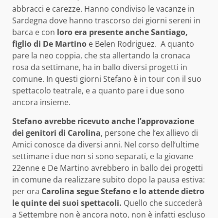
abbracci e carezze. Hanno condiviso le vacanze in
Sardegna dove hanno trascorso dei giorni sereni in
barca e con
loro era presente anche Santiago,
figlio di De Martino
e Belen Rodriguez. A quanto
pare la neo coppia, che sta allertando la cronaca
rosa da settimane, ha in ballo diversi progetti in
comune. In questi giorni Stefano è in tour con il suo
spettacolo teatrale, e a quanto pare i due sono
ancora insieme.
Stefano avrebbe ricevuto anche l’approvazione
dei genitori di Carolina
, persone che l’ex allievo di
Amici conosce da diversi anni. Nel corso dell’ultime
settimane i due non si sono separati, e la giovane
22enne e De Martino avrebbero in ballo dei progetti
in comune da realizzare subito dopo la pausa estiva:
per ora
Carolina segue Stefano e lo attende dietro
le quinte dei suoi spettacoli.
Quello che succederà
a Settembre non è ancora noto, non è infatti escluso