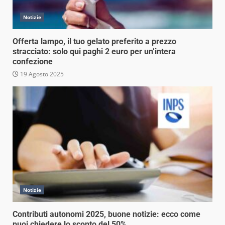
Notizie
Offerta lampo, il tuo gelato preferito a prezzo
stracciato: solo qui paghi 2 euro per un’intera
confezione
19 Agosto 2025
Notizie
Contributi autonomi 2025, buone notizie: ecco come
puoi chiedere lo sconto del 50%