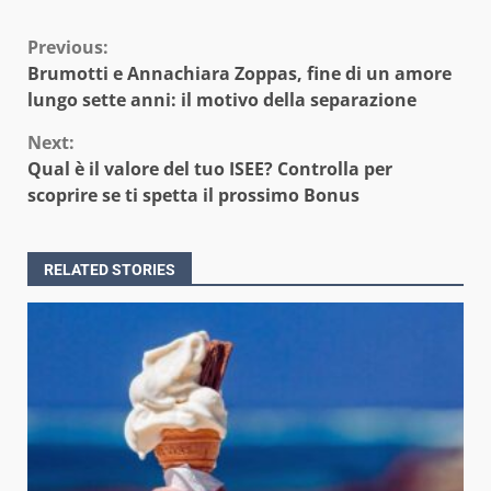
Continue
Previous:
Brumotti e Annachiara Zoppas, fine di un amore
Reading
lungo sette anni: il motivo della separazione
Next:
Qual è il valore del tuo ISEE? Controlla per
scoprire se ti spetta il prossimo Bonus
RELATED STORIES