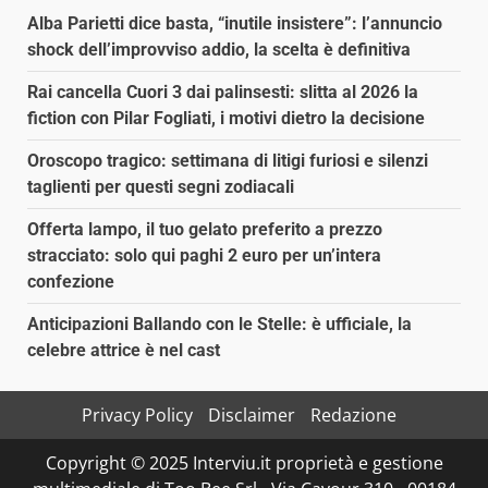
Alba Parietti dice basta, “inutile insistere”: l’annuncio
shock dell’improvviso addio, la scelta è definitiva
Rai cancella Cuori 3 dai palinsesti: slitta al 2026 la
fiction con Pilar Fogliati, i motivi dietro la decisione
Oroscopo tragico: settimana di litigi furiosi e silenzi
taglienti per questi segni zodiacali
Offerta lampo, il tuo gelato preferito a prezzo
stracciato: solo qui paghi 2 euro per un’intera
confezione
Anticipazioni Ballando con le Stelle: è ufficiale, la
celebre attrice è nel cast
Privacy Policy
Disclaimer
Redazione
Copyright © 2025 Interviu.it proprietà e gestione