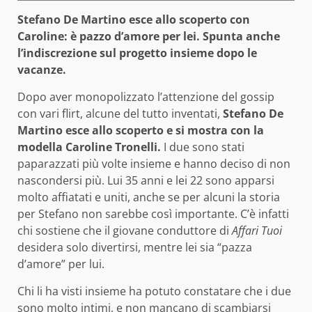
Stefano De Martino esce allo scoperto con
Caroline: è pazzo d’amore per lei. Spunta anche
l’indiscrezione sul progetto insieme dopo le
vacanze.
Dopo aver monopolizzato l’attenzione del gossip
con vari flirt, alcune del tutto inventati,
Stefano De
Martino esce allo scoperto e si mostra con la
modella Caroline
Tronelli.
I due sono stati
paparazzati più volte insieme e hanno deciso di non
nascondersi più. Lui 35 anni e lei 22 sono apparsi
molto affiatati e uniti, anche se per alcuni la storia
per Stefano non sarebbe così importante. C’è infatti
chi sostiene che il giovane conduttore di
Affari Tuoi
desidera solo divertirsi, mentre lei sia “pazza
d’amore” per lui.
Chi li ha visti insieme ha potuto constatare che i due
sono molto intimi, e non mancano di scambiarsi