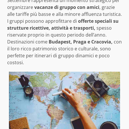
Settembre rappresenta un momento strategico per
organizzare
vacanze di gruppo con amici
, grazie
alle tariffe più basse e alla minore affluenza turistica.
I gruppi possono approfittare di
offerte speciali su
strutture ricettive, attività e trasporti,
spesso
riservate proprio in questo periodo dell’anno.
Destinazioni come
Budapest, Praga e Cracovia,
con
il loro ricco patrimonio storico e culturale, sono
perfette per itinerari di gruppo dinamici e poco
costosi.