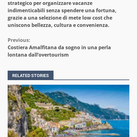
strategico per organizzare vacanze
indimenticabili senza spendere una fortuna,
grazie a una selezione di mete low cost che
uniscono bellezza, cultura e convenienza.
Continue
Previous:
Costiera Amalfitana da sogno in una perla
Reading
lontana dall’overtourism
RELATED STORIES