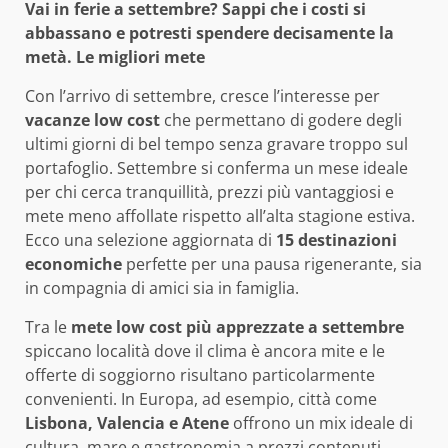
Vai in ferie a settembre? Sappi che i costi si
abbassano e potresti spendere decisamente la
metà. Le migliori mete
Con l’arrivo di settembre, cresce l’interesse per
vacanze low cost
che permettano di godere degli
ultimi giorni di bel tempo senza gravare troppo sul
portafoglio. Settembre si conferma un mese ideale
per chi cerca tranquillità, prezzi più vantaggiosi e
mete meno affollate rispetto all’alta stagione estiva.
Ecco una selezione aggiornata di
15 destinazioni
economiche
perfette per una pausa rigenerante, sia
in compagnia di amici sia in famiglia.
Tra le
mete low cost più apprezzate a settembre
spiccano località dove il clima è ancora mite e le
offerte di soggiorno risultano particolarmente
convenienti. In Europa, ad esempio, città come
Lisbona, Valencia e Atene
offrono un mix ideale di
cultura, mare e gastronomia a prezzi contenuti.