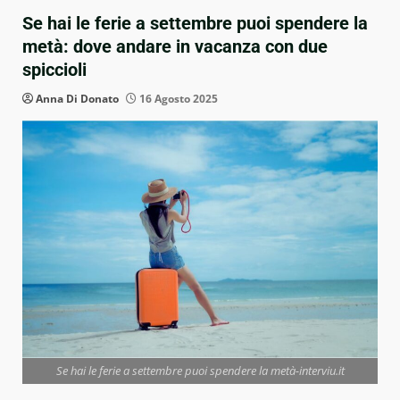
Se hai le ferie a settembre puoi spendere la
metà: dove andare in vacanza con due
spiccioli
Anna Di Donato
16 Agosto 2025
Se hai le ferie a settembre puoi spendere la metà-interviu.it