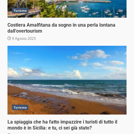
Turismo
Costiera Amalfitana da sogno in una perla lontana
dall’overtourism
9 Agosto 2025
Turismo
La spiaggia che ha fatto impazzire i turisti di tutto il
mondo è in Sicilia: e tu, ci sei già stato?