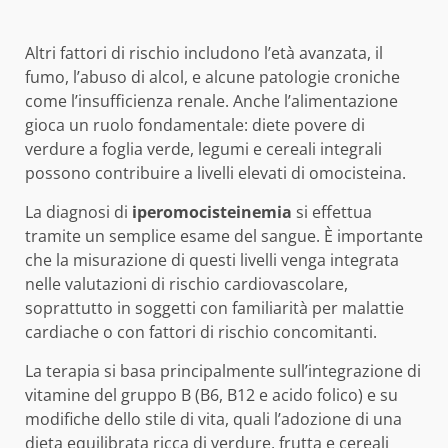
Altri fattori di rischio includono l’età avanzata, il
fumo, l’abuso di alcol, e alcune patologie croniche
come l’insufficienza renale. Anche l’alimentazione
gioca un ruolo fondamentale: diete povere di
verdure a foglia verde, legumi e cereali integrali
possono contribuire a livelli elevati di omocisteina.
La diagnosi di
iperomocisteinemia
si effettua
tramite un semplice esame del sangue. È importante
che la misurazione di questi livelli venga integrata
nelle valutazioni di rischio cardiovascolare,
soprattutto in soggetti con familiarità per malattie
cardiache o con fattori di rischio concomitanti.
La terapia si basa principalmente sull’integrazione di
vitamine del gruppo B (B6, B12 e acido folico) e su
modifiche dello stile di vita, quali l’adozione di una
dieta equilibrata ricca di verdure, frutta e cereali