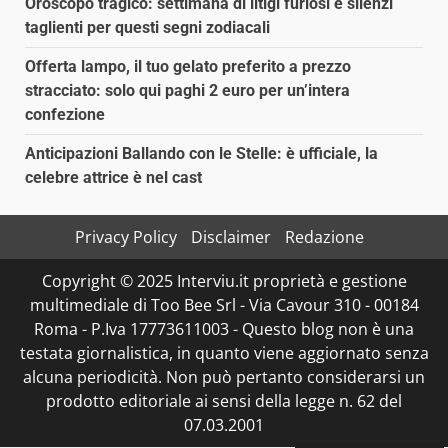
Oroscopo tragico: settimana di litigi furiosi e silenzi
taglienti per questi segni zodiacali
Offerta lampo, il tuo gelato preferito a prezzo
stracciato: solo qui paghi 2 euro per un’intera
confezione
Anticipazioni Ballando con le Stelle: è ufficiale, la
celebre attrice è nel cast
Privacy Policy
Disclaimer
Redazione
Copyright © 2025 Interviu.it proprietà e gestione
multimediale di Too Bee Srl - Via Cavour 310 - 00184
Roma - P.Iva 17773611003 - Questo blog non è una
testata giornalistica, in quanto viene aggiornato senza
alcuna periodicità. Non può pertanto considerarsi un
prodotto editoriale ai sensi della legge n. 62 del
07.03.2001