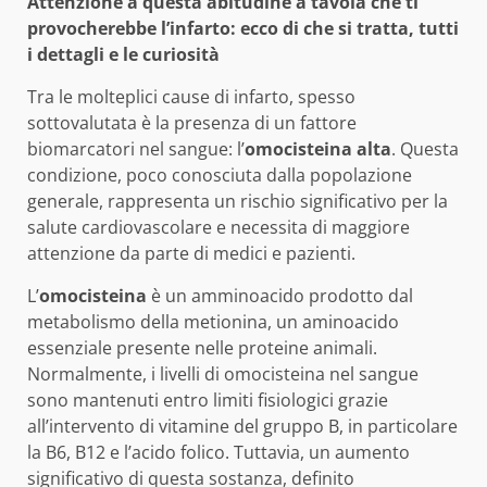
Attenzione a questa abitudine a tavola che ti
provocherebbe l’infarto: ecco di che si tratta, tutti
i dettagli e le curiosità
Tra le molteplici cause di infarto, spesso
sottovalutata è la presenza di un fattore
biomarcatori nel sangue: l’
omocisteina alta
. Questa
condizione, poco conosciuta dalla popolazione
generale, rappresenta un rischio significativo per la
salute cardiovascolare e necessita di maggiore
attenzione da parte di medici e pazienti.
L’
omocisteina
è un amminoacido prodotto dal
metabolismo della metionina, un aminoacido
essenziale presente nelle proteine animali.
Normalmente, i livelli di omocisteina nel sangue
sono mantenuti entro limiti fisiologici grazie
all’intervento di vitamine del gruppo B, in particolare
la B6, B12 e l’acido folico. Tuttavia, un aumento
significativo di questa sostanza, definito