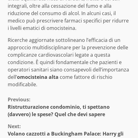
integrali, oltre alla cessazione del fumo e alla
riduzione del consumo di alcol. In alcuni casi, il
medico può prescrivere farmaci specifici per ridurre
i livelli ematici di omocisteina.
Ricerche aggiornate sottolineano l’efficacia di un
approccio multidisciplinare per la prevenzione delle
complicanze cardiovascolari legate a questa
condizione. È quindi fondamentale che pazienti e
operatori sanitari siano consapevoli dell’importanza
dell’
omocisteina alta
come fattore di rischio
modificabile.
Continue
Previous:
Ristrutturazione condominio, ti spettano
Reading
(davvero) le spese? Quel che devi sapere
Next:
Volano cazzotti a Buckingham Palace: Harry gli