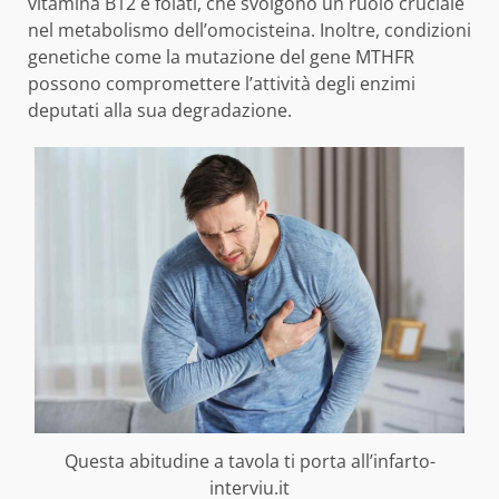
vitamina B12 e folati, che svolgono un ruolo cruciale
nel metabolismo dell’omocisteina. Inoltre, condizioni
genetiche come la mutazione del gene MTHFR
possono compromettere l’attività degli enzimi
deputati alla sua degradazione.
Questa abitudine a tavola ti porta all’infarto-
interviu.it