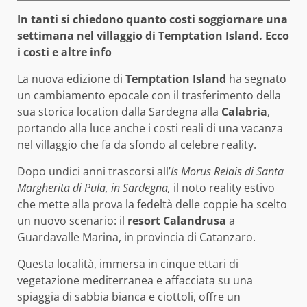
In tanti si chiedono quanto costi soggiornare una
settimana nel villaggio di Temptation Island. Ecco
i costi e altre info
La nuova edizione di
Temptation Island
ha segnato
un cambiamento epocale con il trasferimento della
sua storica location dalla Sardegna alla
Calabria
,
portando alla luce anche i costi reali di una vacanza
nel villaggio che fa da sfondo al celebre reality.
Dopo undici anni trascorsi all’
Is Morus Relais di Santa
Margherita di Pula, in Sardegna,
il noto reality estivo
che mette alla prova la fedeltà delle coppie ha scelto
un nuovo scenario: il
resort Calandrusa
a
Guardavalle Marina, in provincia di Catanzaro.
Questa località, immersa in cinque ettari di
vegetazione mediterranea e affacciata su una
spiaggia di sabbia bianca e ciottoli, offre un