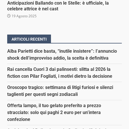
Anticipazioni Ballando con le Stelle: è ufficiale, la
celebre attrice è nel cast
19 Agosto 2025
ARTICOLI RECENTI
Alba Parietti dice basta, “inutile insistere”: l’annuncio
shock dell’improvviso addio, la scelta è definitiva
Rai cancella Cuori 3 dai palinsesti: slitta al 2026 la
fiction con Pilar Fogliati, i motivi dietro la decisione
Oroscopo tragico: settimana di litigi furiosi e silenzi
taglienti per questi segni zodiacali
Offerta lampo, il tuo gelato preferito a prezzo
stracciato: solo qui paghi 2 euro per un’intera
confezione