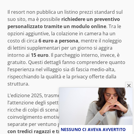
Il resort non pubblica un listino prezzi standard sul
suo sito, ma è possibile
richiedere un preventivo
personalizzato tramite un modulo online
. Tra le
opzioni aggiuntive, la colazione in camera ha un
costo di circa
6 euro a persona
, mentre il noleggio
di lettini supplementari per un giorno si aggira
intorno ai
15 euro
. Il parcheggio interno, invece, è
gratuito. Questi dettagli fanno comprendere quanto
l’esperienza nel villaggio sia di fascia medio-alta,
rispecchiando la qualità e la privacy offerte dalla
struttura.
L’edizione 2025, trasmessa su Canale 5, ha catturato
l’attenzione degli spettatori con le sue puntate
ricche di colpi di scena e momenti di forte
coinvolgimento emotivo. Le sette coppie di fidanzati,
separate per ventuno giorni,
si sono confrontate
NESSUNO CI AVEVA AVVERTITO
con tredici ragazzi e tredici ragazze single che