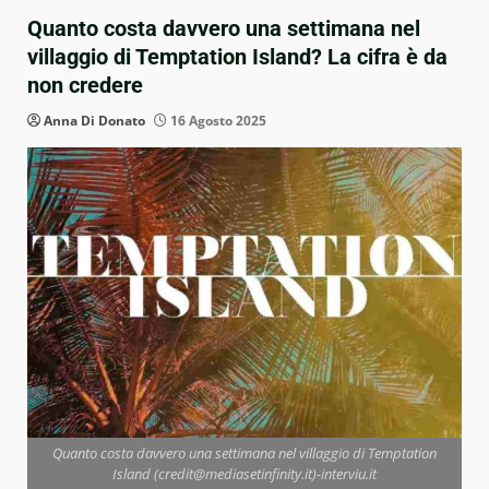
Quanto costa davvero una settimana nel
villaggio di Temptation Island? La cifra è da
non credere
Anna Di Donato
16 Agosto 2025
Quanto costa davvero una settimana nel villaggio di Temptation
Island (credit@mediasetinfinity.it)-interviu.it