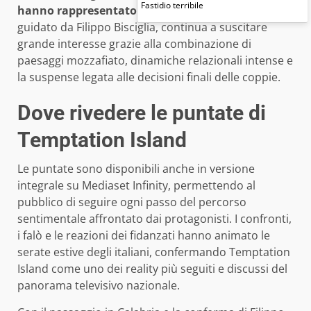
Fastidio terribile
hanno rappresentato le tentazioni
. Il format,
guidato da Filippo Bisciglia, continua a suscitare
grande interesse grazie alla combinazione di
paesaggi mozzafiato, dinamiche relazionali intense e
la suspense legata alle decisioni finali delle coppie.
Dove rivedere le puntate di
Temptation Island
Le puntate sono disponibili anche in versione
integrale su Mediaset Infinity, permettendo al
pubblico di seguire ogni passo del percorso
sentimentale affrontato dai protagonisti. I confronti,
i falò e le reazioni dei fidanzati hanno animato le
serate estive degli italiani, confermando Temptation
Island come uno dei reality più seguiti e discussi del
panorama televisivo nazionale.