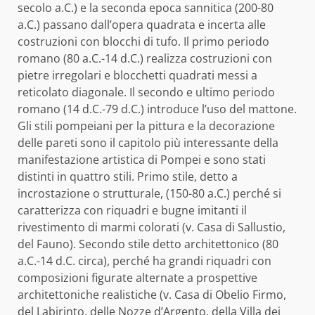
secolo a.C.) e la seconda epoca sannitica (200-80
a.C.) passano dall’opera quadrata e incerta alle
costruzioni con blocchi di tufo. Il primo periodo
romano (80 a.C.-14 d.C.) realizza costruzioni con
pietre irregolari e blocchetti quadrati messi a
reticolato diagonale. Il secondo e ultimo periodo
romano (14 d.C.-79 d.C.) introduce l’uso del mattone.
Gli stili pompeiani per la pittura e la decorazione
delle pareti sono il capitolo più interessante della
manifestazione artistica di Pompei e sono stati
distinti in quattro stili. Primo stile, detto a
incrostazione o strutturale, (150-80 a.C.) perché si
caratterizza con riquadri e bugne imitanti il
rivestimento di marmi colorati (v. Casa di Sallustio,
del Fauno). Secondo stile detto architettonico (80
a.C.-14 d.C. circa), perché ha grandi riquadri con
composizioni figurate alternate a prospettive
architettoniche realistiche (v. Casa di Obelio Firmo,
del Labirinto, delle Nozze d’Argento, della Villa dei