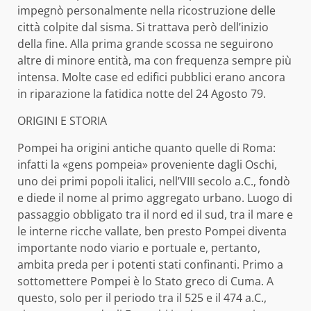
impegnò personalmente nella ricostruzione delle
città colpite dal sisma. Si trattava però dell’inizio
della fine. Alla prima grande scossa ne seguirono
altre di minore entità, ma con frequenza sempre più
intensa. Molte case ed edifici pubblici erano ancora
in riparazione la fatidica notte del 24 Agosto 79.
ORIGINI E STORIA
Pompei ha origini antiche quanto quelle di Roma:
infatti la «gens pompeia» proveniente dagli Oschi,
uno dei primi popoli italici, nell’VIII secolo a.C., fondò
e diede il nome al primo aggregato urbano. Luogo di
passaggio obbligato tra il nord ed il sud, tra il mare e
le interne ricche vallate, ben presto Pompei diventa
importante nodo viario e portuale e, pertanto,
ambita preda per i potenti stati confinanti. Primo a
sottomettere Pompei è lo Stato greco di Cuma. A
questo, solo per il periodo tra il 525 e il 474 a.C.,