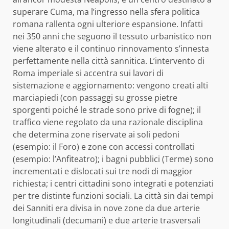
superare Cuma, ma l’ingresso nella sfera politica
romana rallenta ogni ulteriore espansione. Infatti
nei 350 anni che seguono il tessuto urbanistico non
viene alterato e il continuo rinnovamento s’innesta
perfettamente nella città sannitica. L’intervento di
Roma imperiale si accentra sui lavori di
sistemazione e aggiornamento: vengono creati alti
marciapiedi (con passaggi su grosse pietre
sporgenti poiché le strade sono prive di fogne); il
traffico viene regolato da una razionale disciplina
che determina zone riservate ai soli pedoni
(esempio: il Foro) e zone con accessi controllati
(esempio: l’Anfiteatro); i bagni pubblici (Terme) sono
incrementati e dislocati sui tre nodi di maggior
richiesta; i centri cittadini sono integrati e potenziati
per tre distinte funzioni sociali. La città sin dai tempi
dei Sanniti era divisa in nove zone da due arterie
longitudinali (decumani) e due arterie trasversali