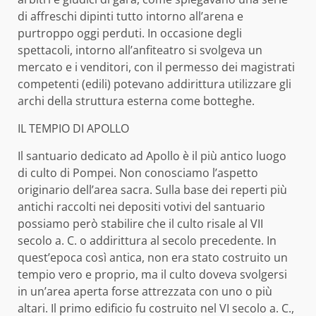
di affreschi dipinti tutto intorno all’arena e
purtroppo oggi perduti. In occasione degli
spettacoli, intorno all’anfiteatro si svolgeva un
mercato e i venditori, con il permesso dei magistrati
competenti (edili) potevano addirittura utilizzare gli
archi della struttura esterna come botteghe.
IL TEMPIO DI APOLLO
Il santuario dedicato ad Apollo è il più antico luogo
di culto di Pompei. Non conosciamo l’aspetto
originario dell’area sacra. Sulla base dei reperti più
antichi raccolti nei depositi votivi del santuario
possiamo però stabilire che il culto risale al VII
secolo a. C. o addirittura al secolo precedente. In
quest’epoca così antica, non era stato costruito un
tempio vero e proprio, ma il culto doveva svolgersi
in un’area aperta forse attrezzata con uno o più
altari. Il primo edificio fu costruito nel VI secolo a. C.,