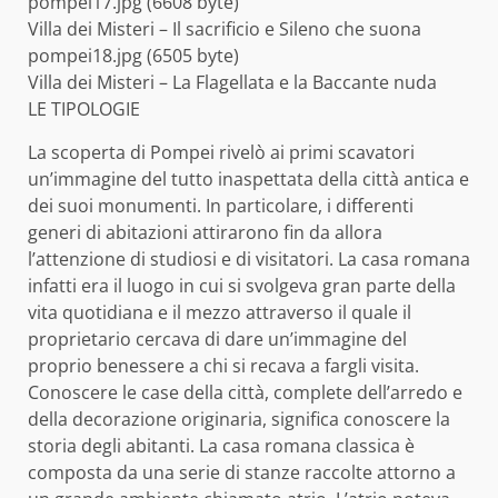
pompei17.jpg (6608 byte)
Villa dei Misteri – Il sacrificio e Sileno che suona
pompei18.jpg (6505 byte)
Villa dei Misteri – La Flagellata e la Baccante nuda
LE TIPOLOGIE
La scoperta di Pompei rivelò ai primi scavatori
un’immagine del tutto inaspettata della città antica e
dei suoi monumenti. In particolare, i differenti
generi di abitazioni attirarono fin da allora
l’attenzione di studiosi e di visitatori. La casa romana
infatti era il luogo in cui si svolgeva gran parte della
vita quotidiana e il mezzo attraverso il quale il
proprietario cercava di dare un’immagine del
proprio benessere a chi si recava a fargli visita.
Conoscere le case della città, complete dell’arredo e
della decorazione originaria, significa conoscere la
storia degli abitanti. La casa romana classica è
composta da una serie di stanze raccolte attorno a