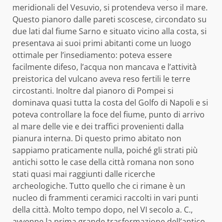
meridionali del Vesuvio, si protendeva verso il mare.
Questo pianoro dalle pareti scoscese, circondato su
due lati dal fiume Sarno e situato vicino alla costa, si
presentava ai suoi primi abitanti come un luogo
ottimale per l’insediamento: poteva essere
facilmente difeso, l’acqua non mancava e l’attività
preistorica del vulcano aveva reso fertili le terre
circostanti. Inoltre dal pianoro di Pompei si
dominava quasi tutta la costa del Golfo di Napoli e si
poteva controllare la foce del fiume, punto di arrivo
al mare delle vie e dei traffici provenienti dalla
pianura interna. Di questo primo abitato non
sappiamo praticamente nulla, poiché gli strati più
antichi sotto le case della città romana non sono
stati quasi mai raggiunti dalle ricerche
archeologiche. Tutto quello che ci rimane è un
nucleo di frammenti ceramici raccolti in vari punti
della città. Molto tempo dopo, nel VI secolo a. C.,
avvenne la prima grande trasformazione dell’antico