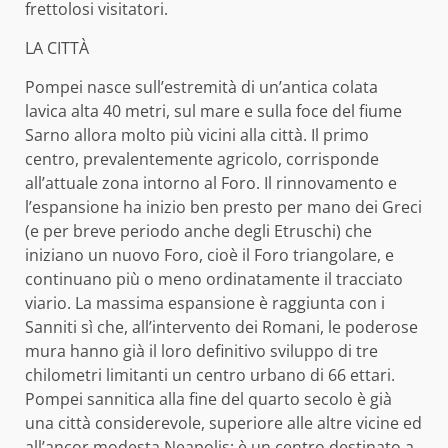
frettolosi visitatori.
LA CITTÀ
Pompei nasce sull’estremità di un’antica colata
lavica alta 40 metri, sul mare e sulla foce del fiume
Sarno allora molto più vicini alla città. Il primo
centro, prevalentemente agricolo, corrisponde
all’attuale zona intorno al Foro. Il rinnovamento e
l’espansione ha inizio ben presto per mano dei Greci
(e per breve periodo anche degli Etruschi) che
iniziano un nuovo Foro, cioè il Foro triangolare, e
continuano più o meno ordinatamente il tracciato
viario. La massima espansione è raggiunta con i
Sanniti sì che, all’intervento dei Romani, le poderose
mura hanno già il loro definitivo sviluppo di tre
chilometri limitanti un centro urbano di 66 ettari.
Pompei sannitica alla fine del quarto secolo è già
una città considerevole, superiore alle altre vicine ed
all’ancor modesta Neapolis; è un centro destinato a