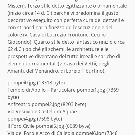
Misteri). Terzo stile detto egittizzante o ornamentale
(inizio circa 14 d. C.) perché vi predomina il gusto
decorativo eseguito con perfetta cura dei dettagli e
con straordinaria finezza dell’esecuzione e del
colore (v. Casa di Lucrezio Frontone, Cecilio
Giocondo). Quarto stile detto fantastico (inizio circa
62 d.C.) poiché gli schemi, le architetture e le
prospettive diventano del tutto irreali e cariche di
elementi ornamentali (v. Casa dei Vettii, degli
Amanti, del Menandro, di Loreio Tiburtino).
pompei0.jpg (13318 byte)
Tempio di Apollo – Particolare pompei1.jpg (7369
byte)
Anfiteatro pompei2.jpg (8203 byte)
Via Vesuvio e Castellum Aquae
pompei4.jpg (7598 byte)
Il Foro Civile pompei5.jpg (6689 byte)
Via del Foro e Arco di Caligola pompei6.jpg (7346