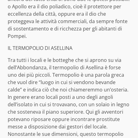
o Apollo era il dio poliadico, cioè il protettore per
eccellenza della città, oppure era il dio che
proteggeva le attività commerciali, da sempre fonte
di sostentamento e di ricchezza per gli abitanti di
Pompei.
IL TERMOPOLIO DI ASELLINA
Tra tutti i locali e le botteghe che si aprono su via
dell’Abbondanza, il termopolio di Asellina è forse
uno dei più piccoli. Termopolio è una parola greca
che vuol dire “luogo in cui si vendono bevande
calde” e indica ciò che noi chiameremmo un’osteria.
In genere erano locali posti a uno degli angoli
dell’isolato in cui si trovavano, con un solaio in legno
che sosteneva il piano superiore. Qui gli avventori
potevano riposare oppure incontrare prostitute
messe a disposizione dai gestori del locale.
Nonostante le sue dimensioni, questo termopolio