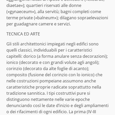
diaetae»); quartieri riservati alle donne
(«gynaeceum»), alla servitù; bagni completi come
terme private («balneum»); dilagano sopraelevazioni
per guadagnare camere e servizi.
TECNICA ED ARTE
Gli stili architettonici impiegati negli edifici sono
quelli classici, individuabili per i caratteristici
capitelli: dorico (a forma anulare senza decorazioni);
ionico (decorato e con grandi volute agli angoli);
corinzio (decorato da alte foglie di acanto);
composito (fusione del corinzio con lo ionico) che
nelle costruzioni pompeiane assumono anche
caratteristiche proprie radicate soprattutto nella
tradizione sannitica. I tipi costruttivi pure si
distinguono nettamente nelle varie epoche
denunciando così le date d’inizio e degli ampliamenti
o dei rifacimenti di ogni edificio. La prima (IV-III