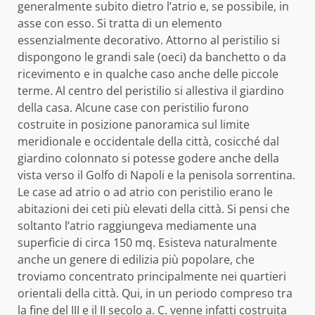
generalmente subito dietro l’atrio e, se possibile, in
asse con esso. Si tratta di un elemento
essenzialmente decorativo. Attorno al peristilio si
dispongono le grandi sale (oeci) da banchetto o da
ricevimento e in qualche caso anche delle piccole
terme. Al centro del peristilio si allestiva il giardino
della casa. Alcune case con peristilio furono
costruite in posizione panoramica sul limite
meridionale e occidentale della città, cosicché dal
giardino colonnato si potesse godere anche della
vista verso il Golfo di Napoli e la penisola sorrentina.
Le case ad atrio o ad atrio con peristilio erano le
abitazioni dei ceti più elevati della città. Si pensi che
soltanto l’atrio raggiungeva mediamente una
superficie di circa 150 mq. Esisteva naturalmente
anche un genere di edilizia più popolare, che
troviamo concentrato principalmente nei quartieri
orientali della città. Qui, in un periodo compreso tra
la fine del III e il II secolo a. C. venne infatti costruita