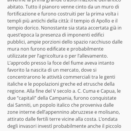
abitato. Tutto il pianoro venne cinto da un muro di
fortificazione e furono costruiti per la prima volta i
templi più antichi della città: il tempio di Apollo e il
tempio dorico. Nonostante sia stata accertata già in
quest’epoca la presenza di imponenti edifici
pubblici, ampie porzioni dello spazio racchiuso dalle
mura non furono edificate e probabilmente
utilizzate per l’agricoltura o per l’allevamento.
L’approdo presso la foce del fiume aveva intanto
favorito la nascita di un mercato, dove si
concentrarono le attività commerciali tra le genti
italiche e le popolazioni greche ed etrusche della
regione. Alla fine del V secolo a. C. Cuma e Capua, le
due “capitali” della Campania, furono conquistate
dai Sanniti, un popolo italico che proveniva dalle
zone interne dell’appennino abruzzese e molisano,
attirato dalle fertili terre vicine alla costa. L’ondata
degli invasori investì probabilmente anche il piccolo