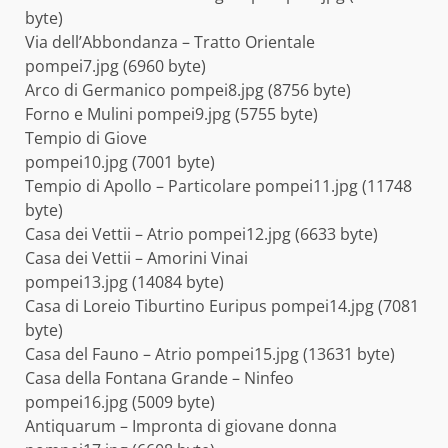
byte)
Via dell’Abbondanza – Tratto Orientale
pompei7.jpg (6960 byte)
Arco di Germanico pompei8.jpg (8756 byte)
Forno e Mulini pompei9.jpg (5755 byte)
Tempio di Giove
pompei10.jpg (7001 byte)
Tempio di Apollo – Particolare pompei11.jpg (11748
byte)
Casa dei Vettii – Atrio pompei12.jpg (6633 byte)
Casa dei Vettii – Amorini Vinai
pompei13.jpg (14084 byte)
Casa di Loreio Tiburtino Euripus pompei14.jpg (7081
byte)
Casa del Fauno – Atrio pompei15.jpg (13631 byte)
Casa della Fontana Grande – Ninfeo
pompei16.jpg (5009 byte)
Antiquarum – Impronta di giovane donna