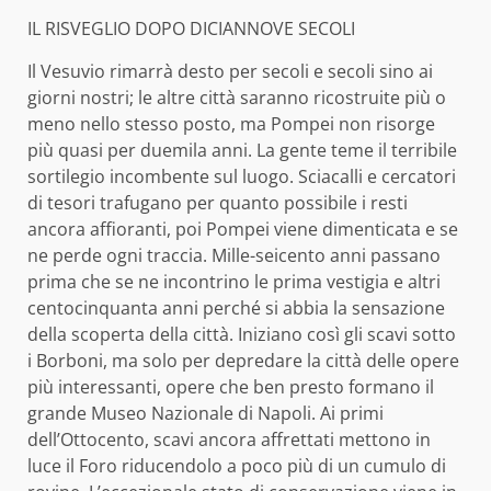
IL RISVEGLIO DOPO DICIANNOVE SECOLI
Il Vesuvio rimarrà desto per secoli e secoli sino ai
giorni nostri; le altre città saranno ricostruite più o
meno nello stesso posto, ma Pompei non risorge
più quasi per duemila anni. La gente teme il terribile
sortilegio incombente sul luogo. Sciacalli e cercatori
di tesori trafugano per quanto possibile i resti
ancora affioranti, poi Pompei viene dimenticata e se
ne perde ogni traccia. Mille-seicento anni passano
prima che se ne incontrino le prima vestigia e altri
centocinquanta anni perché si abbia la sensazione
della scoperta della città. Iniziano così gli scavi sotto
i Borboni, ma solo per depredare la città delle opere
più interessanti, opere che ben presto formano il
grande Museo Nazionale di Napoli. Ai primi
dell’Ottocento, scavi ancora affrettati mettono in
luce il Foro riducendolo a poco più di un cumulo di