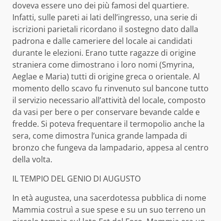
doveva essere uno dei più famosi del quartiere.
Infatti, sulle pareti ai lati dell’ingresso, una serie di
iscrizioni parietali ricordano il sostegno dato dalla
padrona e dalle cameriere del locale ai candidati
durante le elezioni. Erano tutte ragazze di origine
straniera come dimostrano i loro nomi (Smyrina,
Aeglae e Maria) tutti di origine greca o orientale. Al
momento dello scavo fu rinvenuto sul bancone tutto
il servizio necessario all’attività del locale, composto
da vasi per bere o per conservare bevande calde e
fredde. Si poteva frequentare il termopolio anche la
sera, come dimostra l’unica grande lampada di
bronzo che fungeva da lampadario, appesa al centro
della volta.
IL TEMPIO DEL GENIO DI AUGUSTO
In età augustea, una sacerdotessa pubblica di nome
Mammia costruì a sue spese e su un suo terreno un