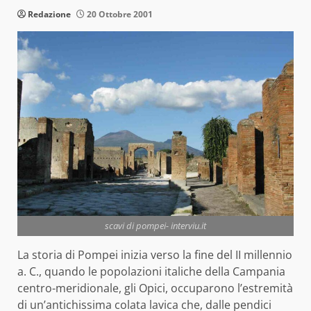
Redazione
20 Ottobre 2001
scavi di pompei- interviu.it
La storia di Pompei inizia verso la fine del II millennio
a. C., quando le popolazioni italiche della Campania
centro-meridionale, gli Opici, occuparono l’estremità
di un’antichissima colata lavica che, dalle pendici