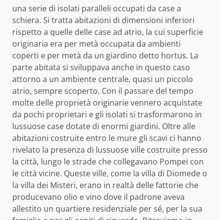
una serie di isolati paralleli occupati da case a
schiera. Si tratta abitazioni di dimensioni inferiori
rispetto a quelle delle case ad atrio, la cui superficie
originaria era per metà occupata da ambienti
coperti e per metà da un giardino detto hortus. La
parte abitata si sviluppava anche in questo caso
attorno a un ambiente centrale, quasi un piccolo
atrio, sempre scoperto. Con il passare del tempo
molte delle proprietà originarie vennero acquistate
da pochi proprietari e gli isolati si trasformarono in
lussuose case dotate di enormi giardini. Oltre alle
abitazioni costruite entro le mure gli scavi ci hanno
rivelato la presenza di lussuose ville costruite presso
la città, lungo le strade che collegavano Pompei con
le città vicine. Queste ville, come la villa di Diomede o
la villa dei Misteri, erano in realtà delle fattorie che
producevano olio e vino dove il padrone aveva
allestito un quartiere residenziale per sé, per la sua