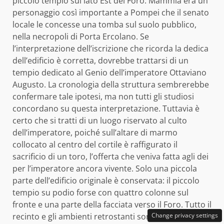
piccolo tempio sul lato Est del Foro. Mammia era un
personaggio così importante a Pompei che il senato
locale le concesse una tomba sul suolo pubblico,
nella necropoli di Porta Ercolano. Se
l’interpretazione dell’iscrizione che ricorda la dedica
dell’edificio è corretta, dovrebbe trattarsi di un
tempio dedicato al Genio dell’imperatore Ottaviano
Augusto. La cronologia della struttura sembrerebbe
confermare tale ipotesi, ma non tutti gli studiosi
concordano su questa interpretazione. Tuttavia è
certo che si tratti di un luogo riservato al culto
dell’imperatore, poiché sull’altare di marmo
collocato al centro del cortile è raffigurato il
sacrificio di un toro, l’offerta che veniva fatta agli dei
per l’imperatore ancora vivente. Solo una piccola
parte dell’edificio originale è conservata: il piccolo
tempio su podio forse con quattro colonne sul
fronte e una parte della facciata verso il Foro. Tutto il
recinto e gli ambienti retrostanti sono stati
Change privacy settings