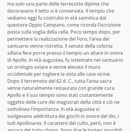
ma solo una parte delle terrecotte dipinte che
decoravano il tetto si è conservata. Il tempio che
vediamo oggi fu costruito in età sannitica dal
questore Oppio Campano, come ricorda l’iscrizione
posta sulla soglia della cella. Poco tempo dopo, per
permettere la realizzazione del Foro, l’area del
santuario venne ristretta. Il senato della colonia
sillana fece porre presso il tempio un altare in onore
di Apollo. In età augustea, fu sistemato nel santuario
un orologio solare e venne elevato il muro
occidentale per togliere la vista alle case vicine.
Dopo il terremoto del 62 d. C., tutta l’area sacra
venne naturalmente restaurata con grande cura.
Apollo e il suo tempio sono stati costantemente
oggetto delle cure dei magistrati della città e ciò ne
sottolinea l’importanza. In età augustea si
svolgevano addirittura dei giochi in onore del dio, i
ludi Apollinares. Il carattere del culto, però, non è
ancora del tutto chiaro. Sono due le ipotesi possibili: