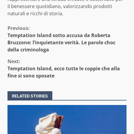
il benessere quotidiano, valorizzando prodotti
naturali e ricchi di storia.
Continue
Previous:
Temptation Island sotto accusa da Roberta
Reading
Bruzzone: l’inquietante verità. Le parole choc
della criminologa
Next:
Temptation Island, ecco tutte le coppie che alla
fine si sono sposate
RELATED STORIES