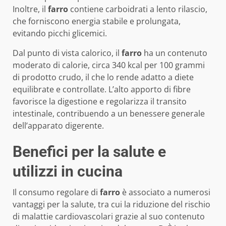
Inoltre, il
farro
contiene carboidrati a lento rilascio,
che forniscono energia stabile e prolungata,
evitando picchi glicemici.
Dal punto di vista calorico, il
farro
ha un contenuto
moderato di calorie, circa 340 kcal per 100 grammi
di prodotto crudo, il che lo rende adatto a diete
equilibrate e controllate. L’alto apporto di fibre
favorisce la digestione e regolarizza il transito
intestinale, contribuendo a un benessere generale
dell’apparato digerente.
Benefici per la salute e
utilizzi in cucina
Il consumo regolare di
farro
è associato a numerosi
vantaggi per la salute, tra cui la riduzione del rischio
di malattie cardiovascolari grazie al suo contenuto