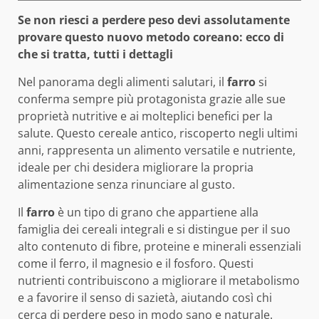
Se non riesci a perdere peso devi assolutamente
provare questo nuovo metodo coreano: ecco di
che si tratta, tutti i dettagli
Nel panorama degli alimenti salutari, il
farro
si
conferma sempre più protagonista grazie alle sue
proprietà nutritive e ai molteplici benefici per la
salute. Questo cereale antico, riscoperto negli ultimi
anni, rappresenta un alimento versatile e nutriente,
ideale per chi desidera migliorare la propria
alimentazione senza rinunciare al gusto.
Il
farro
è un tipo di grano che appartiene alla
famiglia dei cereali integrali e si distingue per il suo
alto contenuto di fibre, proteine e minerali essenziali
come il ferro, il magnesio e il fosforo. Questi
nutrienti contribuiscono a migliorare il metabolismo
e a favorire il senso di sazietà, aiutando così chi
cerca di perdere peso in modo sano e naturale.