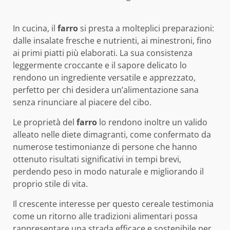
In cucina, il
farro
si presta a molteplici preparazioni:
dalle insalate fresche e nutrienti, ai minestroni, fino
ai primi piatti più elaborati. La sua consistenza
leggermente croccante e il sapore delicato lo
rendono un ingrediente versatile e apprezzato,
perfetto per chi desidera un’alimentazione sana
senza rinunciare al piacere del cibo.
Le proprietà del
farro
lo rendono inoltre un valido
alleato nelle diete dimagranti, come confermato da
numerose testimonianze di persone che hanno
ottenuto risultati significativi in tempi brevi,
perdendo peso in modo naturale e migliorando il
proprio stile di vita.
Il crescente interesse per questo cereale testimonia
come un ritorno alle tradizioni alimentari possa
rappresentare una strada efficace e sostenibile per