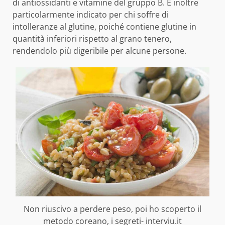
di antiossidanti e vitamine del gruppo B. È inoltre
particolarmente indicato per chi soffre di
intolleranze al glutine, poiché contiene glutine in
quantità inferiori rispetto al grano tenero,
rendendolo più digeribile per alcune persone.
Non riuscivo a perdere peso, poi ho scoperto il
metodo coreano, i segreti- interviu.it