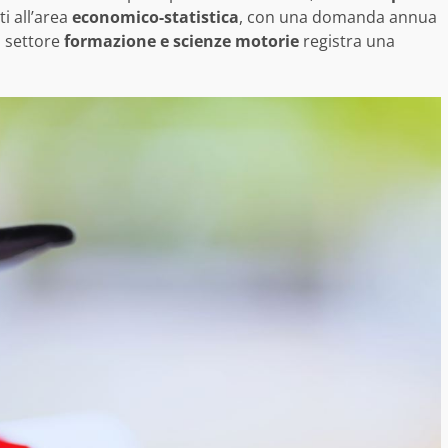
i all’area
economico-statistica
, con una domanda annua
il settore
formazione e scienze motorie
registra una