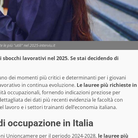
 le più "utili" nel 2025-interviu.it
sbocchi lavorativi nel 2025. Se stai decidendo di
no dei momenti più critici e determinanti per i giovani
lavorativo in continua evoluzione.
Le lauree più richieste in
tà occupazionali, fornendo indicazioni preziose per
dettagliata dei dati più recenti evidenzia le facoltà con
lavoro e i settori trainanti dell’economia italiana.
di occupazione in Italia
oni Unioncamere per il periodo 2024-2028,
le lauree più