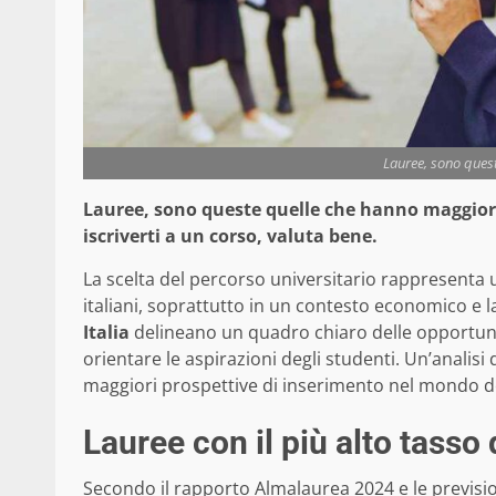
Lauree, sono queste
Lauree, sono queste quelle che hanno maggiori 
iscriverti a un corso, valuta bene.
La scelta del percorso universitario rappresenta u
italiani, soprattutto in un contesto economico e 
Italia
delineano un quadro chiaro delle opportuni
orientare le aspirazioni degli studenti. Un’analisi 
maggiori prospettive di inserimento nel mondo del 
Lauree con il più alto tasso 
Secondo il rapporto Almalaurea 2024 e le previsi