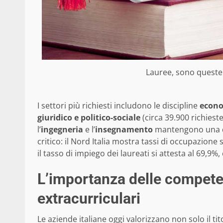
Lauree, sono queste le
I settori più richiesti includono le discipline
econo
giuridico e politico-sociale
(circa 39.900 richieste)
l’
ingegneria
e l’
insegnamento
mantengono una dom
critico: il Nord Italia mostra tassi di occupazione
il tasso di impiego dei laureati si attesta al 69,9%
L’importanza delle competen
extracurriculari
Le aziende italiane oggi valorizzano non solo il ti