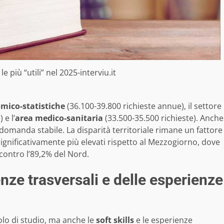
 più “utili” nel 2025-interviu.it
mico-statistiche
(36.100-39.800 richieste annue), il settore
 e l’
area medico-sanitaria
(33.500-35.500 richieste). Anche
anda stabile. La disparità territoriale rimane un fattore
 significativamente più elevati rispetto al Mezzogiorno, dove
, contro l’89,2% del Nord.
ze trasversali e delle esperienze
tolo di studio, ma anche le
soft skills
e le esperienze