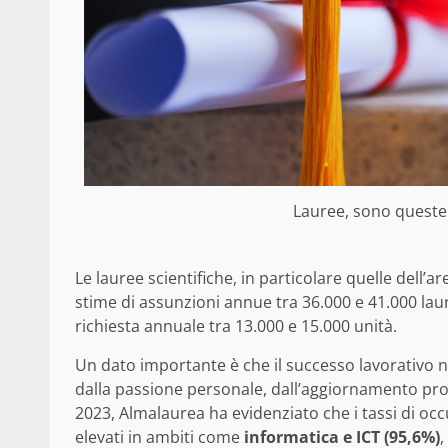
Lauree, sono queste le
Le lauree scientifiche, in particolare quelle dell’a
stime di assunzioni annue tra 36.000 e 41.000 lau
richiesta annuale tra 13.000 e 15.000 unità.
Un dato importante è che il successo lavorativo 
dalla passione personale, dall’aggiornamento pro
2023, Almalaurea ha evidenziato che i tassi di oc
elevati in ambiti come
informatica e ICT (95,6%)
,