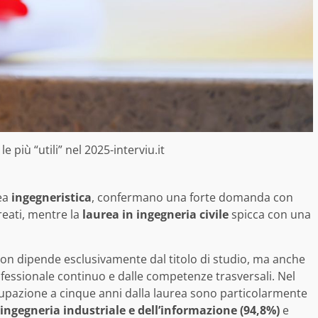
 più “utili” nel 2025-interviu.it
rea
ingegneristica
, confermano una forte domanda con
reati, mentre la
laurea in ingegneria civile
spicca con una
non dipende esclusivamente dal titolo di studio, ma anche
fessionale continuo e dalle competenze trasversali. Nel
cupazione a cinque anni dalla laurea sono particolarmente
ingegneria industriale e dell’informazione (94,8%)
e