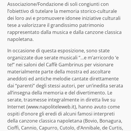
Associazione/Fondazione di soli congiunti con
l’obiettivo di tutelare la memoria storico-culturale
dei loro avi e promuovere idonee iniziative culturali
tese a valorizzare il grandissimo patrimonio
rappresentato dalla musica e dalla canzone classica
napoletana.
In occasione di questa esposizione, sono state
organizzate due serate musicali “…e m’arricordo ‘e
te!” nei saloni del Caffè Gambrinus per visionare
materialmente parte della mostra ed ascoltare
aneddoti ed antiche melodie cantate direttamente
dai “parenti” degli stessi autori, per un’inedita serata
all’insegna della memoria e del divertimento. Le
serate, trasmesse integralmente in diretta live su
Internet (www.napoliteleweb.it), hanno avuto come
ospiti d’onore gli eredi di alcuni famosi interpreti
della canzone classica napoletana (Bovio, Bonagura,
Cioffi, Cannio, Capurro, Cutolo, d’Annibale, de Curtis,