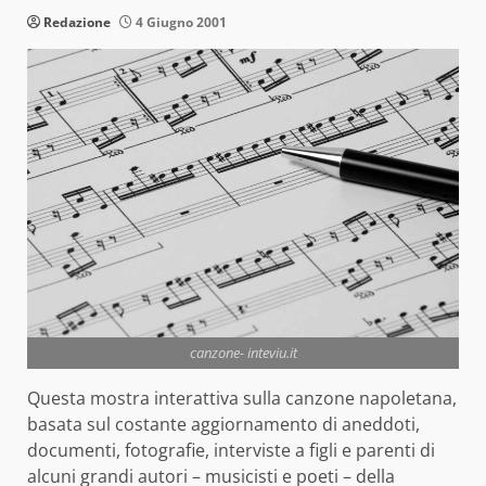
Redazione
4 Giugno 2001
canzone- inteviu.it
Questa mostra interattiva sulla canzone napoletana,
basata sul costante aggiornamento di aneddoti,
documenti, fotografie, interviste a figli e parenti di
alcuni grandi autori – musicisti e poeti – della