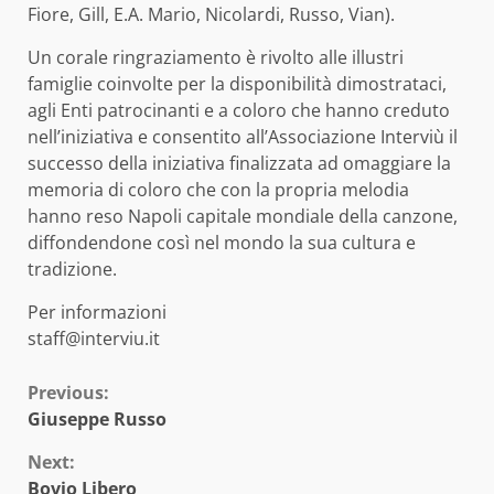
Fiore, Gill, E.A. Mario, Nicolardi, Russo, Vian).
Un corale ringraziamento è rivolto alle illustri
famiglie coinvolte per la disponibilità dimostrataci,
agli Enti patrocinanti e a coloro che hanno creduto
nell’iniziativa e consentito all’Associazione Interviù il
successo della iniziativa finalizzata ad omaggiare la
memoria di coloro che con la propria melodia
hanno reso Napoli capitale mondiale della canzone,
diffondendone così nel mondo la sua cultura e
tradizione.
Per informazioni
staff@interviu.it
Continue
Previous:
Giuseppe Russo
Reading
Next:
Bovio Libero