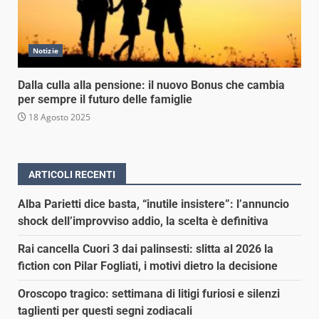
Notizie
Dalla culla alla pensione: il nuovo Bonus che cambia
per sempre il futuro delle famiglie
18 Agosto 2025
ARTICOLI RECENTI
Alba Parietti dice basta, “inutile insistere”: l’annuncio
shock dell’improvviso addio, la scelta è definitiva
Rai cancella Cuori 3 dai palinsesti: slitta al 2026 la
fiction con Pilar Fogliati, i motivi dietro la decisione
Oroscopo tragico: settimana di litigi furiosi e silenzi
taglienti per questi segni zodiacali