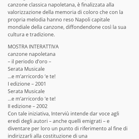
canzone classica napoletana, è finalizzata alla
valorizzazione della memoria di coloro che con la
propria melodia hanno reso Napoli capitale
mondiale della canzone, diffondendone così la sua
cultura e tradizione.
MOSTRA INTERATTIVA
canzone napoletana
– il periodo d’oro –
Serata Musicale
…e m’arricordo ‘e te!
I edizione – 2001
Serata Musicale
…e m’arricordo ‘e te!
II edizione – 2002
Con tale iniziativa, Interviù intende dar voce agli
eredi degli autori – anche quelli emigrati – e
diventare per loro un punto di riferimento al fine di
indirizzarli alla costituzione di una